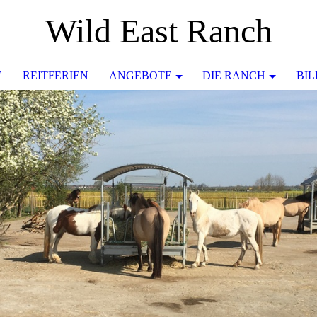
Wild East Ranch
E
REITFERIEN
ANGEBOTE
DIE RANCH
BI