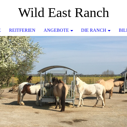
Wild East Ranch
E
REITFERIEN
ANGEBOTE
DIE RANCH
BI